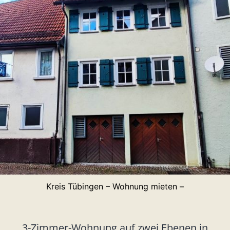
Kreis Tübingen – Wohnung mieten –
3-Zimmer-Wohnung
auf zwei Ebenen in