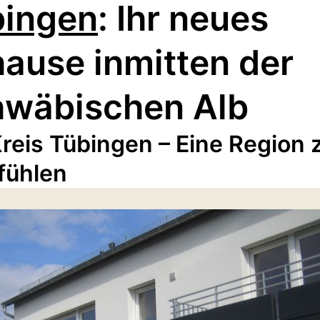
bingen
: Ihr neues
ause inmitten der
wäbischen Alb
reis Tübingen – Eine Region
fühlen