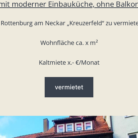
mit moderner Einbauküche, ohne Balko
 Rottenburg am Neckar „Kreuzerfeld“ zu vermiet
Wohnfläche ca. x m²
Kaltmiete x.- €/Monat
vermietet