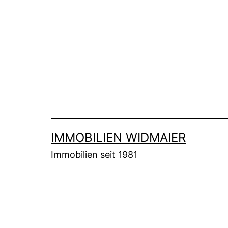
Zum
Inhalt
springen
IMMOBILIEN WIDMAIER
Immobilien seit 1981