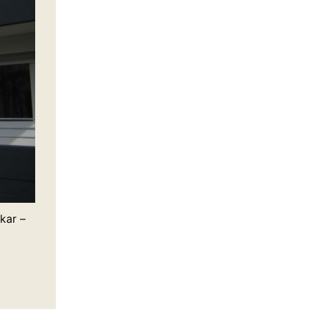
kar –