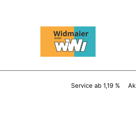
Service ab 1,19 %
Ak