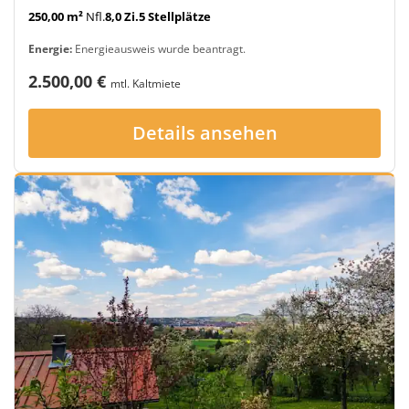
250,00 m²
Nfl.
8,0 Zi.
5 Stellplätze
Energie:
Energieausweis wurde beantragt.
2.500,00 €
mtl. Kaltmiete
Details ansehen