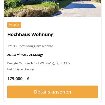
Verkauf
Hochhaus Wohnung
72108 Rottenburg am Neckar
ca. 64 m²
Wfl.
2 Zi.
Garage
Energie:
Verbrauch, 121 kWh/(m²·a), Öl, Bj. 1972
Inkl. 1 eigene Garage
179.000,– €
Details ansehen