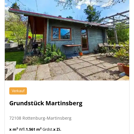
Verkauf
Grundstück Martinsberg
72108 Rottenburg-Martinsberg
x m²
Wfl.
1.561 m²
Grdst.
x Zi.