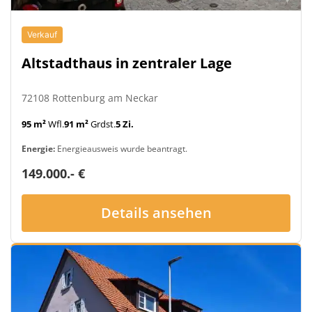
Verkauf
Altstadthaus in zentraler Lage
72108 Rottenburg am Neckar
95 m²
Wfl.
91 m²
Grdst.
5 Zi.
Energie:
Energieausweis wurde beantragt.
149.000.- €
Details ansehen