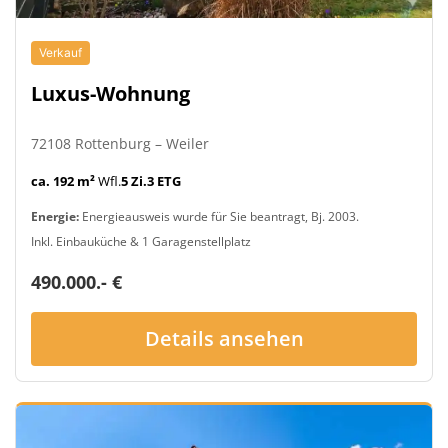
Verkauf
Luxus-Wohnung
72108 Rottenburg – Weiler
ca. 192 m²
Wfl.
5 Zi.
3 ETG
Energie:
Energieausweis wurde für Sie beantragt, Bj. 2003.
Inkl. Einbauküche & 1 Garagenstellplatz
490.000.- €
Details ansehen