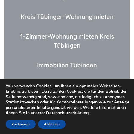
Kreis Tübingen Wohnung mieten
1-Zimmer-Wohnung mieten Kreis
Tübingen
Immobilien Tübingen
Wohnung kaufen Tübingen
Wir verwenden Cookies, um Ihnen ein optimales Webseiten-
Erlebnis zu bieten. Dazu zählen Cookies, die für den Betrieb der
Seite notwendig sind, sowie solche, die lediglich zu anonymen
Statistikzwecken oder für Komforteinstellungen wie zur Anzeige
1-Zimmer-Wohnung kaufen Kreis
personalisierter Inhalte genutzt werden. Weitere Informationen
finden Sie in unserer
Datenschutzerklärung
.
Tübingen
Zustimmen
Ablehnen
2-Zimmer-Wohnung Tübingen