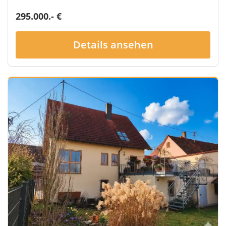
295.000.- €
Details ansehen