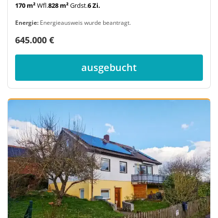
170 m²
Wfl.
828 m²
Grdst.
6 Zi.
Energie:
Energieausweis wurde beantragt.
645.000 €
ausgebucht