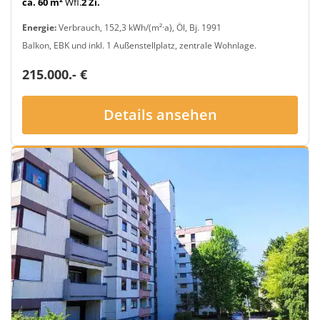
ca. 60 m²
Wfl.
2 Zi.
Energie:
Verbrauch, 152,3 kWh/(m²·a), Öl, Bj. 1991
Balkon, EBK und inkl. 1 Außenstellplatz, zentrale Wohnlage.
215.000.- €
Details ansehen