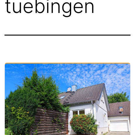
tuebingen