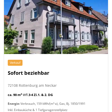
Verkauf
Sofort beziehbar
72108 Rottenburg am Neckar
ca. 90 m²
Wfl.
3-4 Zi.
1. & 2. DG
Energie:
Verbrauch, 159 kWh/(m²·a), Gas, Bj. 1850/1991
Inkl. Einbauküche & 1 Tiefgaragenstellplatz