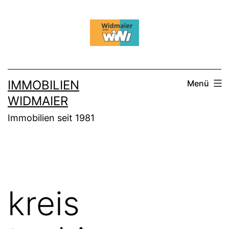
Zum
Inhalt
springen
IMMOBILIEN
Menü
WIDMAIER
Immobilien seit 1981
kreis