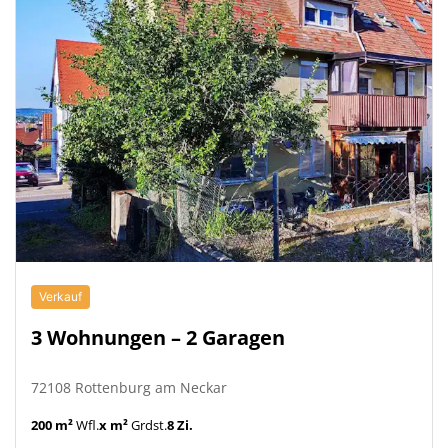
Verkauf
3 Wohnungen – 2 Garagen
72108 Rottenburg am Neckar
200 m²
Wfl.
x m²
Grdst.
8 Zi.