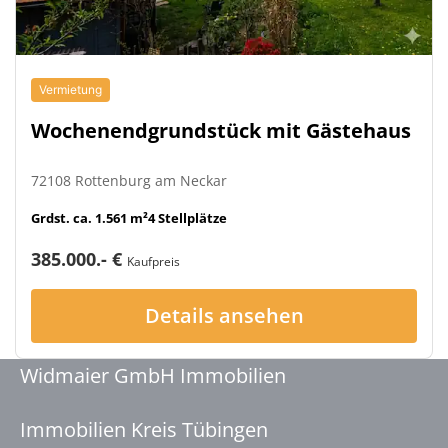
Vermietung
Wochenendgrundstück mit Gästehaus
72108 Rottenburg am Neckar
Grdst. ca. 1.561 m²
4 Stellplätze
385.000.- €
Kaufpreis
Details ansehen
Widmaier GmbH Immobilien
Immobilien Kreis Tübingen