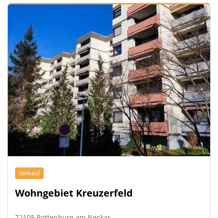
Verkauf
Wohngebiet Kreuzerfeld
72108 Rottenburg am Neckar