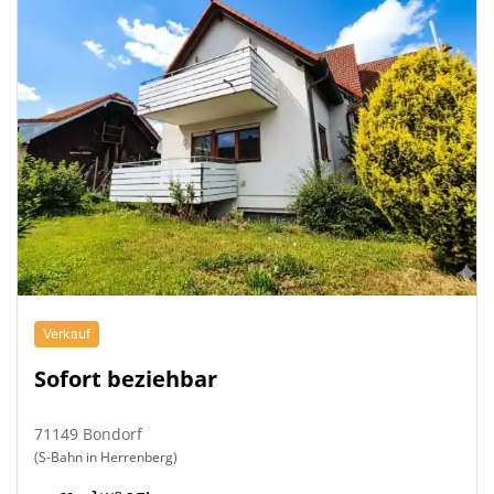
Verkauf
Sofort beziehbar
71149 Bondorf
(S-Bahn in Herrenberg)