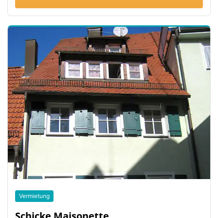
Vermietung
Schicke Maisonette