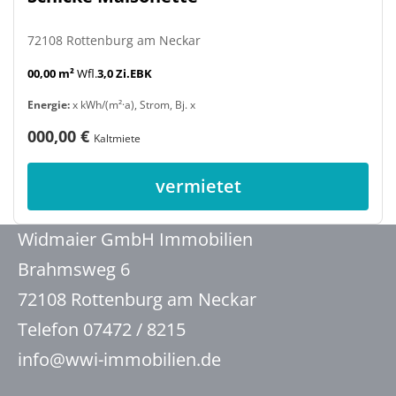
72108 Rottenburg am Neckar
00,00 m²
Wfl.
3,0 Zi.
EBK
Energie:
x kWh/(m²·a), Strom, Bj. x
000,00 €
Kaltmiete
vermietet
Widmaier GmbH Immobilien
Brahmsweg 6
72108 Rottenburg am Neckar
Telefon 07472 / 8215
info@wwi-immobilien.de