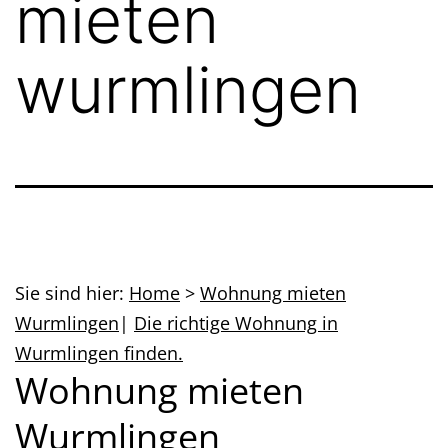
mieten
wurmlingen
Sie sind hier:
Home
>
Wohnung mieten
Wurmlingen
|
Die richtige Wohnung in
Wurmlingen finden.
Wohnung mieten
Wurmlingen