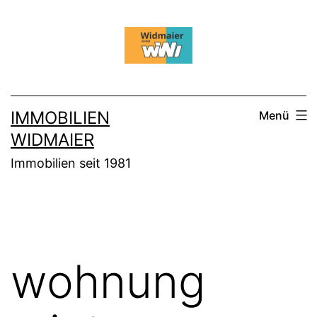
Zum
Inhalt
springen
IMMOBILIEN
Menü
WIDMAIER
Immobilien seit 1981
wohnung