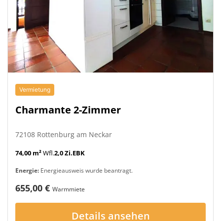
Vermietung
Charmante 2-Zimmer
72108 Rottenburg am Neckar
74,00 m²
Wfl.
2,0 Zi.
EBK
Energie:
Energieausweis wurde beantragt.
655,00 €
Warmmiete
Details ansehen