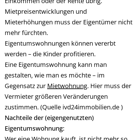
Einkommen oder der Rente übrig.
Mietpreisentwicklungen und
Mieterhöhungen muss der Eigentümer nicht
mehr fürchten.
Eigentumswohnungen können vererbt
werden – die Kinder profitieren.
Eine Eigentumswohnung kann man
gestalten, wie man es möchte – im
Gegensatz zur
Mietwohnung
. Hier muss der
Vermieter größeren Veränderungen
zustimmen. (Quelle ivd24immobilien.de )
Nachteile der (eigengenutzten)
Eigentumswohnung:
Wer eine Wohnung kauft, ist nicht mehr so