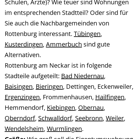
Schulen, Ärzte)? Wie teuer sind Wohnungen
im entsprechenden Stadtteil? Oder sind für
Sie auch die Nachbargemeinden von
Rottenburg interessant.
Tübingen
,
Kusterdingen
,
Ammerbuch
sind gute
Alternativen.
Rottenburg am Neckar ist in folgende
Stadteile aufgeteilt:
Bad Niedernau
,
Baisingen
,
Bieringen
, Dettingen, Eckenweiler,
Ergenzingen
, Frommenhausen,
Hailfingen
,
Hemmendorf,
Kiebingen
,
Obernau
,
Oberndorf
,
Schwalldorf
,
Seebronn
,
Weiler
,
Wendelsheim
,
Wurmlingen
.