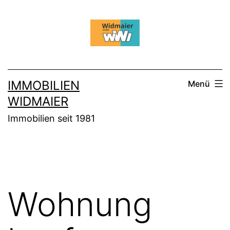
Zum
Inhalt
springen
IMMOBILIEN
Menü
WIDMAIER
Immobilien seit 1981
Wohnung