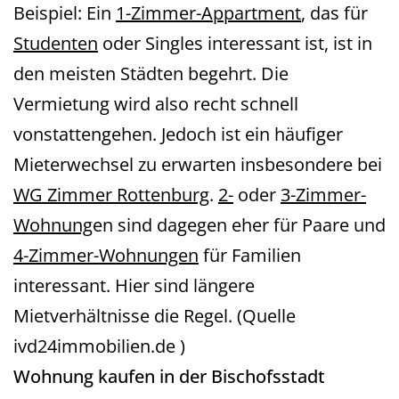
Beispiel: Ein
1-Zimmer-Appartment
, das für
Studenten
oder Singles interessant ist, ist in
den meisten Städten begehrt. Die
Vermietung wird also recht schnell
vonstattengehen. Jedoch ist ein häufiger
Mieterwechsel zu erwarten insbesondere bei
WG Zimmer Rottenburg
.
2-
oder
3-Zimmer-
Wohnung
en sind dagegen eher für Paare und
4-Zimmer-Wohnungen
für Familien
interessant. Hier sind längere
Mietverhältnisse die Regel. (Quelle
ivd24immobilien.de )
Wohnung kaufen in der Bischofsstadt