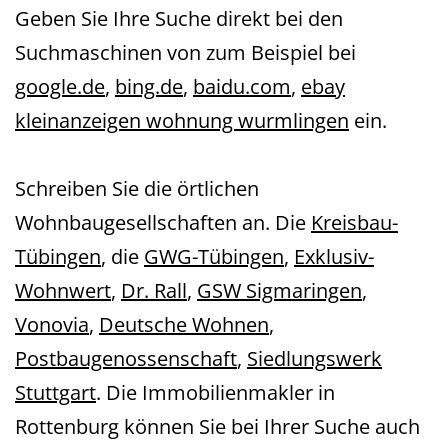
Geben Sie Ihre Suche direkt bei den
Suchmaschinen von zum Beispiel bei
google.de
,
bing.de
,
baidu.com
,
ebay
kleinanzeigen wohnung wurmlingen
ein.
Schreiben Sie die örtlichen
Wohnbaugesellschaften an. Die
Kreisbau-
Tübingen
, die
GWG-Tübingen
,
Exklusiv-
Wohnwert
,
Dr. Rall
,
GSW Sigmaringen
,
Vonovia
,
Deutsche Wohnen
,
Postbaugenossenschaft
,
Siedlungswerk
Stuttgart
. Die Immobilienmakler in
Rottenburg können Sie bei Ihrer Suche auch