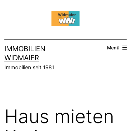
Zum
Inhalt
springen
IMMOBILIEN
Menü
WIDMAIER
Immobilien seit 1981
Haus mieten