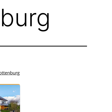
nburg
Rottenburg