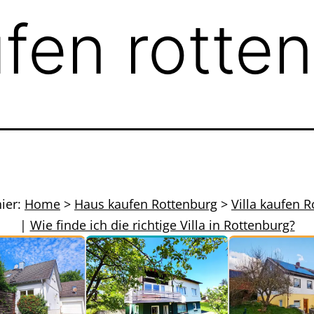
ufen rotte
hier:
Home
>
Haus kaufen Rottenburg
>
Villa kaufen 
|
Wie finde ich die richtige Villa in Rottenburg?