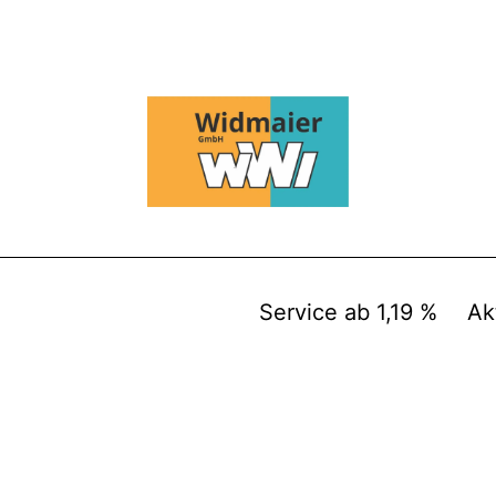
Service ab 1,19 %
Ak