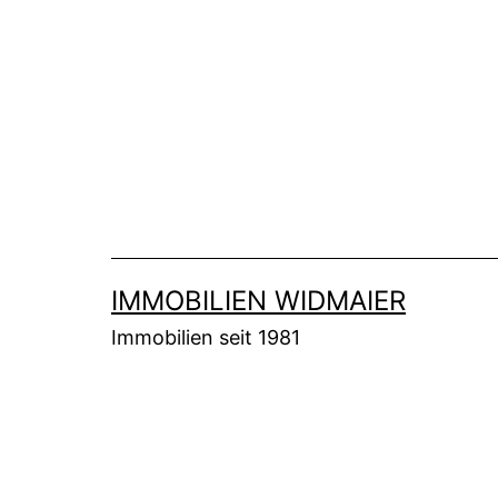
Zum
Inhalt
springen
IMMOBILIEN WIDMAIER
Immobilien seit 1981