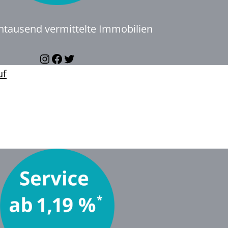
ntausend vermittelte Immobilien
Instagram
Facebook
Twitter
uf