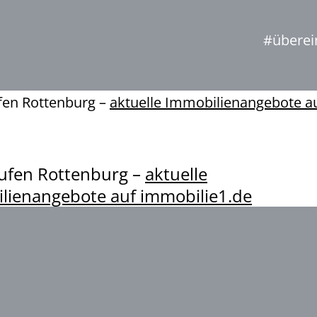
#überei
ufen Rottenburg –
aktuelle Immobilienangebote a
aufen Rottenburg –
aktuelle
lienangebote auf immobilie1.de