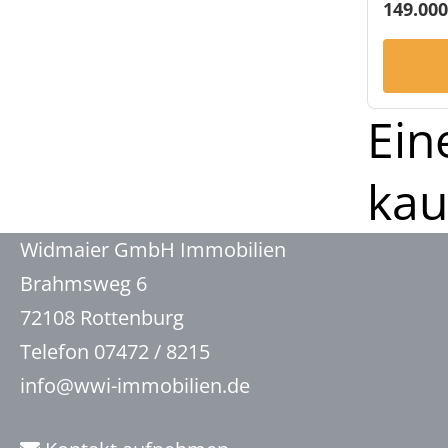
149.000
Ein
kau
Widmaier GmbH Immobilien
Brahmsweg 6
72108 Rottenburg
Telefon 07472 / 8215
info@wwi-immobilien.de