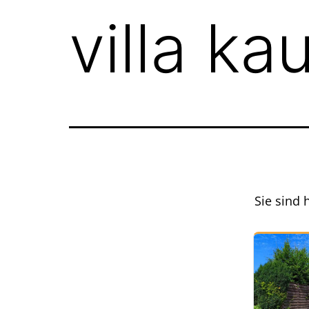
villa ka
Sie sind 