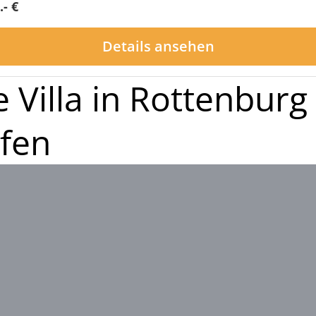
.- €
Details ansehen
e Villa in Rottenburg
fen