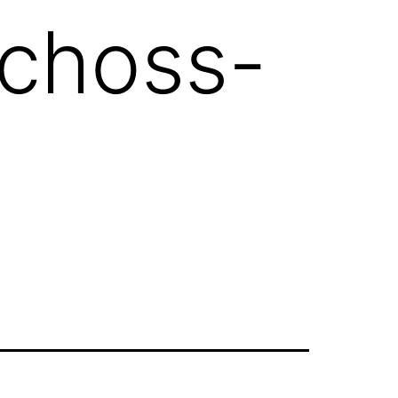
choss-