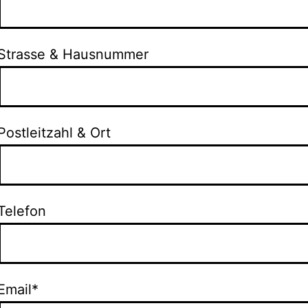
Strasse & Hausnummer
Postleitzahl & Ort
Telefon
Email*