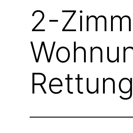
2-Zimm
Wohnun
Rettun