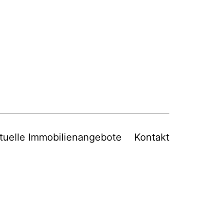
tuelle Immobilienangebote
Kontakt