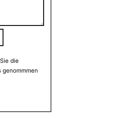
Sie die
is genommmen