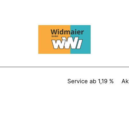
Service ab 1,19 %
Ak