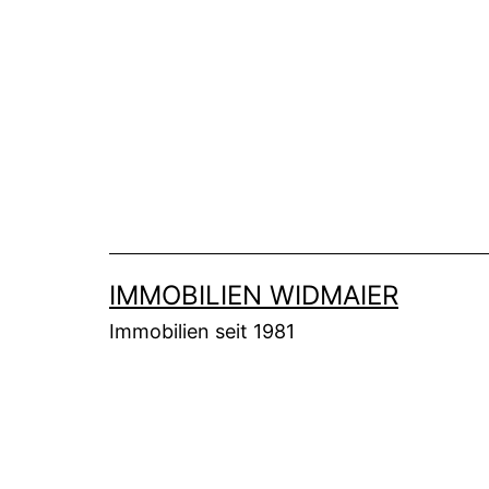
Zum
Inhalt
springen
IMMOBILIEN WIDMAIER
Immobilien seit 1981