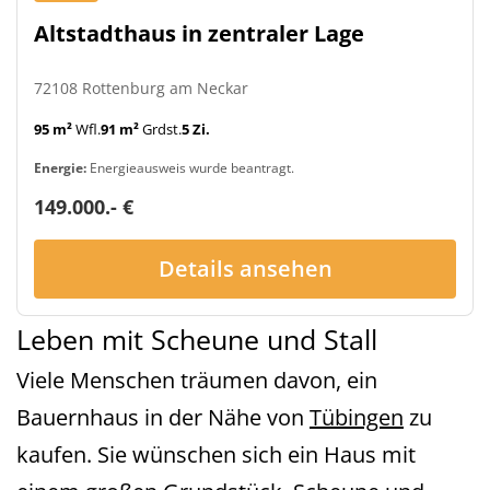
Altstadthaus in zentraler Lage
72108 Rottenburg am Neckar
95 m²
Wfl.
91 m²
Grdst.
5 Zi.
Energie:
Energieausweis wurde beantragt.
149.000.- €
Details ansehen
Leben mit Scheune und Stall
Viele Menschen träumen davon, ein
Bauernhaus in der Nähe von
Tübingen
zu
kaufen. Sie wünschen sich ein Haus mit