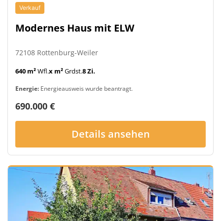
Verkauf
Modernes Haus mit ELW
72108 Rottenburg-Weiler
640 m²
Wfl.
x m²
Grdst.
8 Zi.
Energie:
Energieausweis wurde beantragt.
690.000 €
Details ansehen