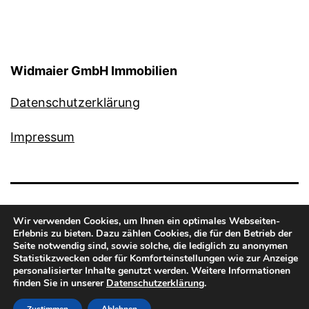
Widmaier GmbH Immobilien
Datenschutzerklärung
Impressum
Wir verwenden Cookies, um Ihnen ein optimales Webseiten-
Erlebnis zu bieten. Dazu zählen Cookies, die für den Betrieb der
Seite notwendig sind, sowie solche, die lediglich zu anonymen
Statistikzwecken oder für Komforteinstellungen wie zur Anzeige
personalisierter Inhalte genutzt werden. Weitere Informationen
Stolz präsentiert von
WordPress
.
finden Sie in unserer
Datenschutzerklärung
.