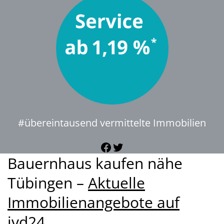
#übereintausend vermittelte Immobilien
Facebook
Twitter
Bauernhaus kaufen nähe
Tübingen –
Aktuelle
Immobilienangebote auf
ivd24