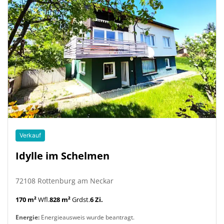
Verkauf
Idylle im Schelmen
72108 Rottenburg am Neckar
170 m²
Wfl.
828 m²
Grdst.
6 Zi.
Energie:
Energieausweis wurde beantragt.