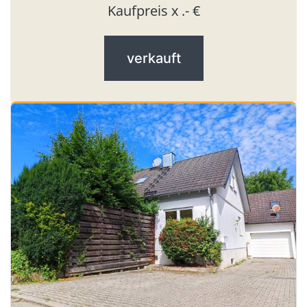
Kaufpreis x .- €
verkauft