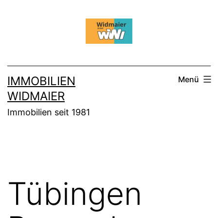
Zum
Inhalt
springen
IMMOBILIEN
Menü
WIDMAIER
Immobilien seit 1981
Tübingen