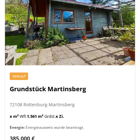
Verkauf
Grundstück Martinsberg
72108 Rottenburg-Martinsberg
x m²
Wfl.
1.561 m²
Grdst.
x Zi.
Energie:
Energieausweis wurde beantragt.
385.000 €