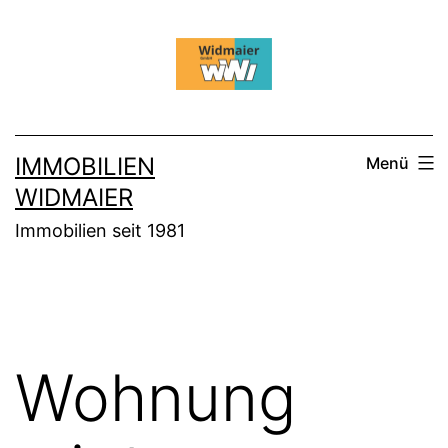
Zum
Inhalt
springen
IMMOBILIEN
Menü
WIDMAIER
Immobilien seit 1981
Wohnung