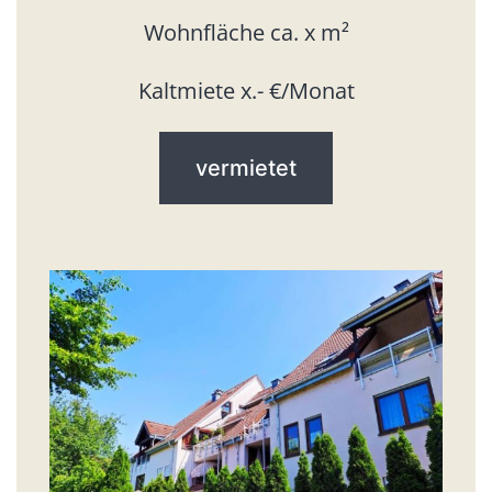
Wohnfläche ca. x m²
Kaltmiete x.- €/Monat
vermietet