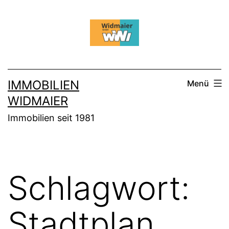
Zum
Inhalt
springen
IMMOBILIEN
Menü
WIDMAIER
Immobilien seit 1981
Schlagwort:
Stadtplan