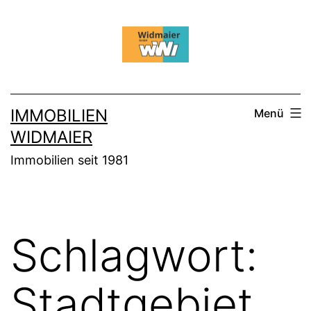
Zum
Inhalt
springen
IMMOBILIEN
Menü
WIDMAIER
Immobilien seit 1981
Schlagwort:
Stadtgebiet