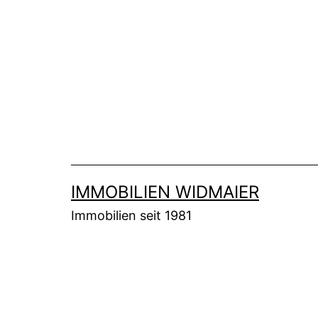
Zum
Inhalt
springen
IMMOBILIEN WIDMAIER
Immobilien seit 1981