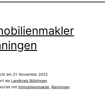
obilienmakler
ningen
icht am
21. November 2022
ert als
Landkreis Böblingen
wortet mit
Immobilienmakler
,
Renningen