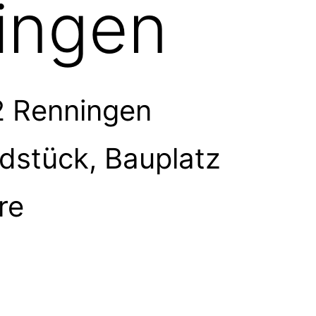
ingen
2 Renningen
dstück, Bauplatz
re