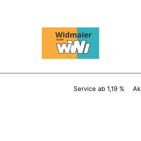
Service ab 1,19 %
Ak