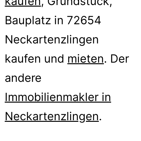
kaufen
, Grundstück,
Bauplatz in 72654
Neckartenzlingen
kaufen und
mieten
. Der
andere
Immobilienmakler in
Neckartenzlingen
.