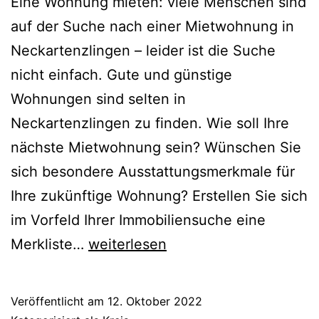
Eine Wohnung mieten: viele Menschen sind
auf der Suche nach einer Mietwohnung in
Neckartenzlingen – leider ist die Suche
nicht einfach. Gute und günstige
Wohnungen sind selten in
Neckartenzlingen zu finden. Wie soll Ihre
nächste Mietwohnung sein? Wünschen Sie
sich besondere Ausstattungsmerkmale für
Ihre zukünftige Wohnung? Erstellen Sie sich
im Vorfeld Ihrer Immobiliensuche eine
wohnung
Merkliste…
weiterlesen
mieten
neckartenzlingen
Veröffentlicht am
12. Oktober 2022