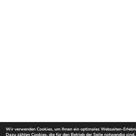
Wir verwenden Cookies, um Ihnen ein optimales Webseiten-Erlebni
Dazu zählen Cookies, die für den Betrieb der Seite notwendig sind,