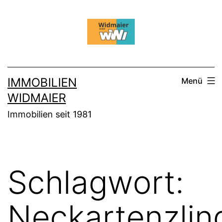
Zum
Inhalt
springen
IMMOBILIEN
Menü
WIDMAIER
Immobilien seit 1981
Schlagwort:
Neckartenzlin