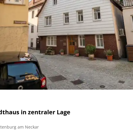
dthaus in zentraler Lage
ttenburg am Neckar