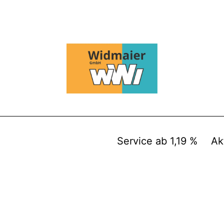
Service ab 1,19 %
Ak