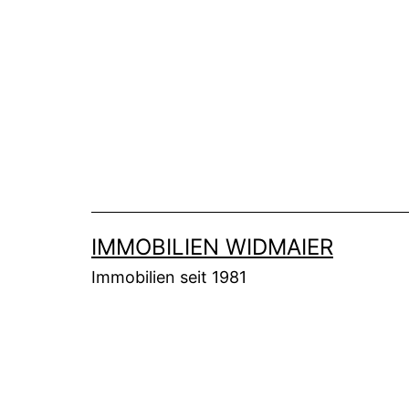
Zum
Inhalt
springen
IMMOBILIEN WIDMAIER
Immobilien seit 1981