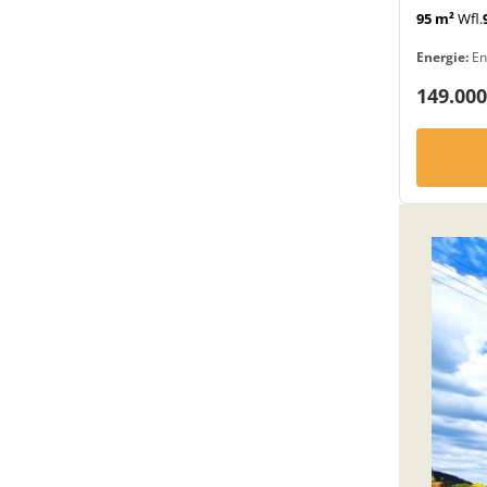
95 m²
Wfl.
Energie:
En
149.000