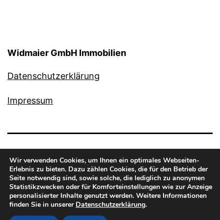
Widmaier GmbH Immobilien
Datenschutzerklärung
Impressum
Wir verwenden Cookies, um Ihnen ein optimales Webseiten-
Erlebnis zu bieten. Dazu zählen Cookies, die für den Betrieb der
Seite notwendig sind, sowie solche, die lediglich zu anonymen
Statistikzwecken oder für Komforteinstellungen wie zur Anzeige
personalisierter Inhalte genutzt werden. Weitere Informationen
Stolz präsentiert von
WordPress
.
finden Sie in unserer
Datenschutzerklärung
.