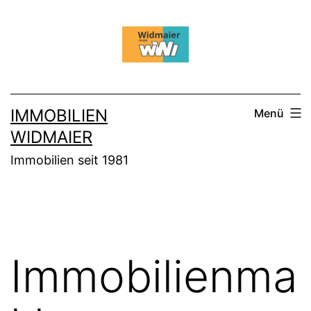
Zum
Inhalt
springen
IMMOBILIEN
Menü
WIDMAIER
Immobilien seit 1981
Immobilienma