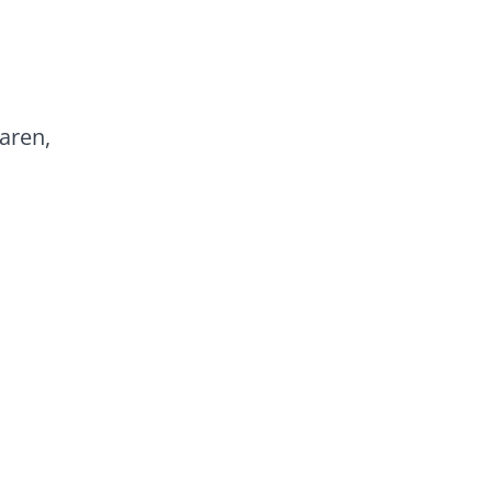
aren,