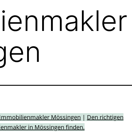
ienmakler
gen
Immobilienmakler Mössingen
|
Den richtigen
enmakler in Mössingen finden.