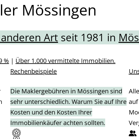
ler Mössingen
 anderen Art
seit 1981 in
Mös
9 %
|
Über 1.000 vermittelte Immobilien.
Rechenbeispiele
Uns
r
Die Maklergebühren in Mössingen sind
All
n
sehr unterschiedlich. Warum Sie auf Ihre
auf
Kosten und den Kosten Ihrer
Mod
Immobilienkäufer achten sollten.
Ver