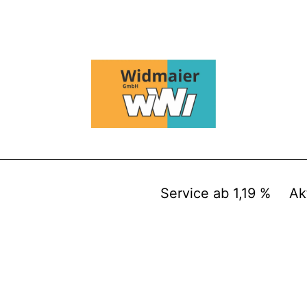
Service ab 1,19 %
Ak