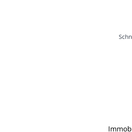
Schn
Immobi