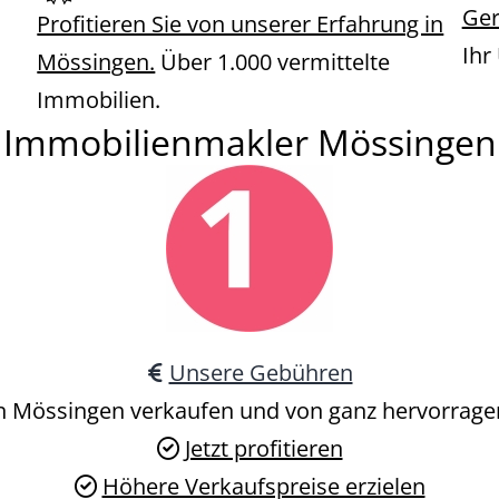
Ger
Profitieren Sie von unserer Erfahrung in
Ihr
Mössingen.
Über 1.000 vermittelte
Immobilien.
Immobilienmakler Mössingen
Unsere Gebühren
in Mössingen verkaufen und von ganz hervorragen
Jetzt profitieren
Höhere Verkaufspreise erzielen