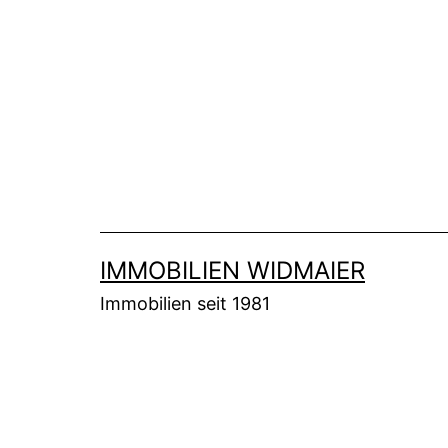
Zum
Inhalt
springen
IMMOBILIEN WIDMAIER
Immobilien seit 1981