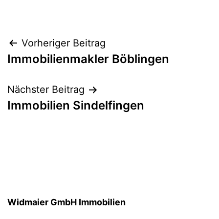
Beitragsnavigation
Vorheriger Beitrag
Immobilienmakler Böblingen
Nächster Beitrag
Immobilien Sindelfingen
Widmaier GmbH Immobilien