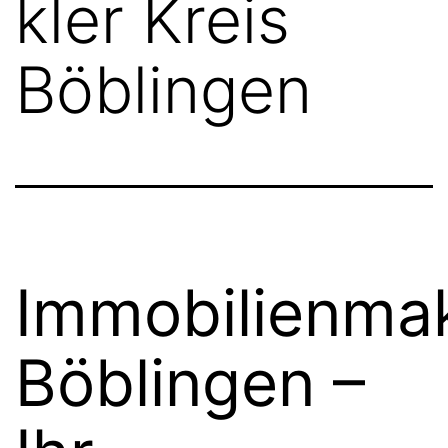
kler Kreis
Böblingen
Immobilienmak
Böblingen –