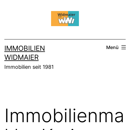
Zum
Inhalt
springen
IMMOBILIEN
Menü
WIDMAIER
Immobilien seit 1981
Immobilienma