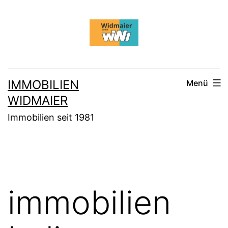
Zum
Inhalt
springen
IMMOBILIEN
Menü
WIDMAIER
Immobilien seit 1981
immobilien