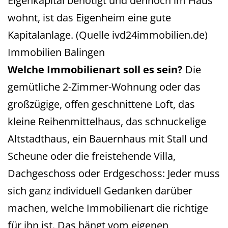
Eigenkapital benötigt und dennoch im Haus
wohnt, ist das Eigenheim eine gute
Kapitalanlage. (Quelle ivd24immobilien.de)
Immobilien Balingen
Welche Immobilienart soll es sein?
Die
gemütliche 2-Zimmer-Wohnung oder das
großzügige, offen geschnittene Loft, das
kleine Reihenmittelhaus, das schnuckelige
Altstadthaus, ein Bauernhaus mit Stall und
Scheune oder die freistehende Villa,
Dachgeschoss oder Erdgeschoss: Jeder muss
sich ganz individuell Gedanken darüber
machen, welche Immobilienart die richtige
für ihn ist. Das hängt vom eigenen