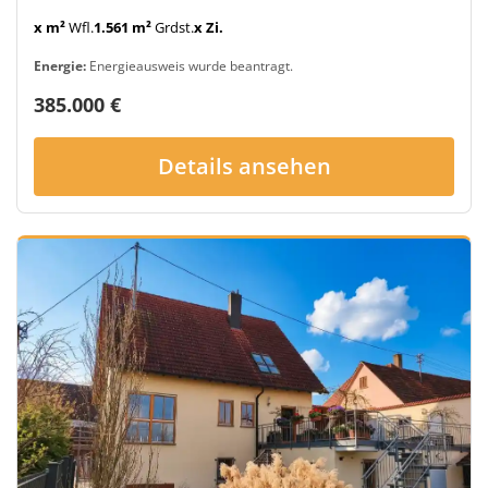
x m²
Wfl.
1.561 m²
Grdst.
x Zi.
Energie:
Energieausweis wurde beantragt.
385.000 €
Details ansehen