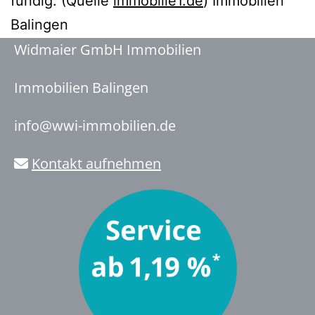
fündig: (Quelle
immobilie1.de
) Immobilien
Balingen
Widmaier GmbH Immobilien
Immobilien Balingen
info@wwi-immobilien.de
Kontakt aufnehmen