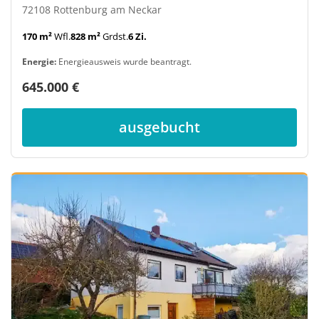
72108 Rottenburg am Neckar
170 m²
Wfl.
828 m²
Grdst.
6 Zi.
Energie:
Energieausweis wurde beantragt.
645.000 €
ausgebucht