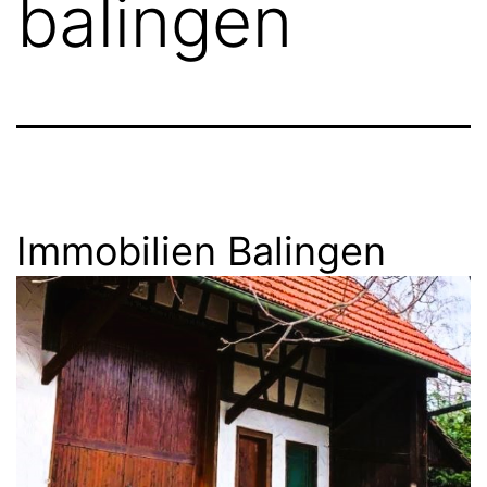
balingen
Immobilien Balingen