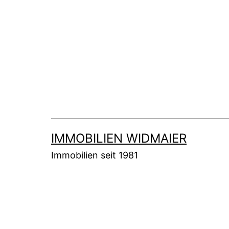
Zum
Inhalt
springen
IMMOBILIEN WIDMAIER
Immobilien seit 1981