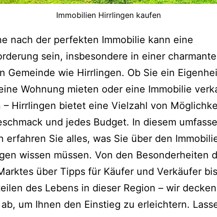
Immobilien Hirrlingen kaufen
e nach der perfekten Immobilie kann eine
rderung sein, insbesondere in einer charmant
n Gemeinde wie Hirrlingen. Ob Sie ein Eigenhe
 eine Wohnung mieten oder eine Immobilie verk
– Hirrlingen bietet eine Vielzahl von Möglichke
eschmack und jedes Budget. In diesem umfass
n erfahren Sie alles, was Sie über den Immobil
ingen wissen müssen. Von den Besonderheiten 
Marktes über Tipps für Käufer und Verkäufer bis
eilen des Lebens in dieser Region – wir decken 
ab, um Ihnen den Einstieg zu erleichtern. Lass