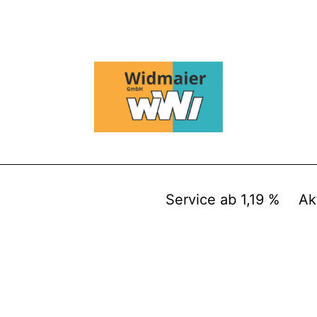
Service ab 1,19 %
Ak