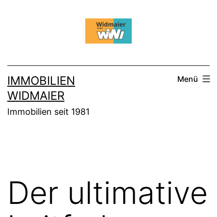
Zum
Inhalt
springen
IMMOBILIEN
Menü
WIDMAIER
Immobilien seit 1981
Der ultimative