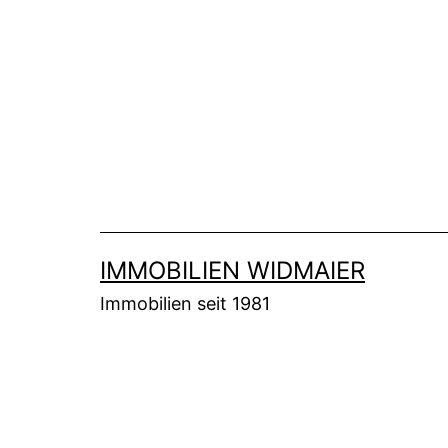
Zum
Inhalt
springen
IMMOBILIEN WIDMAIER
Immobilien seit 1981