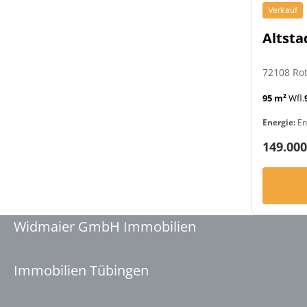
Verkauf
Altsta
72108 Ro
95 m²
Wfl.
Energie:
En
149.000
Widmaier GmbH Immobilien
Immobilien Tübingen