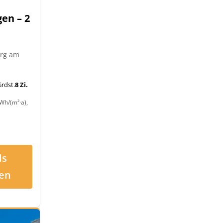
en – 2
urg am
rdst.
8 Zi.
Wh/(m²·a),
ls
en