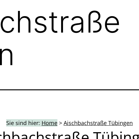
chstraße
n
Sie sind hier:
Home
>
Aischbachstraße Tübingen
chbachstraße Tübin