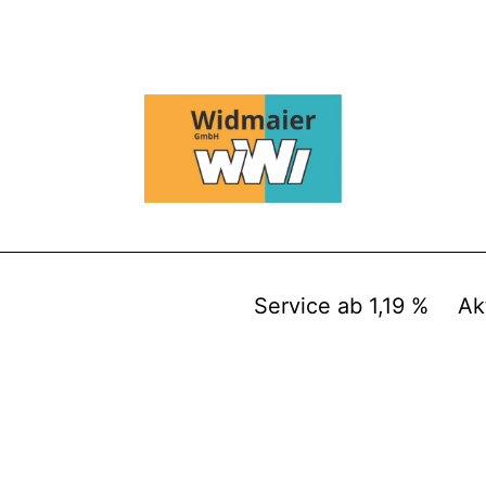
Service ab 1,19 %
Ak