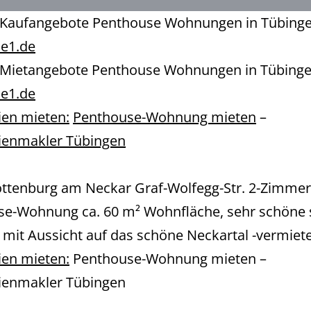
e Kaufangebote Penthouse Wohnungen in Tübing
ie1.de
e Mietangebote Penthouse Wohnungen in Tübing
ie1.de
en mieten:
Penthouse-Wohnung mieten
–
ienmakler Tübingen
ttenburg am Neckar Graf-Wolfegg-Str. 2-Zimmer
se-Wohnung ca. 60 m² Wohnfläche, sehr schöne 
 mit Aussicht auf das schöne Neckartal -vermiete
en mieten:
Penthouse-Wohnung mieten –
ienmakler Tübingen