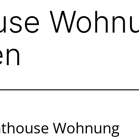
use Wohn
en
nthouse Wohnung