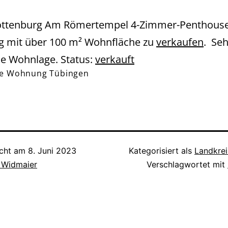
ottenburg Am Römertempel 4-Zimmer-Penthouse
 mit über 100 m² Wohnfläche zu
verkaufen
. Se
e Wohnlage. Status:
verkauft
e Wohnung Tübingen
icht am
8. Juni 2023
Kategorisiert als
Landkrei
h Widmaier
Verschlagwortet mit