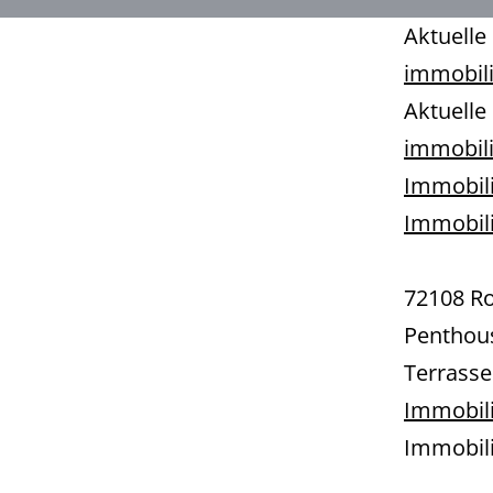
Aktuell
immobil
Aktuell
immobil
Immobili
Immobil
72108 Ro
Penthou
Terrasse
Immobili
Immobil