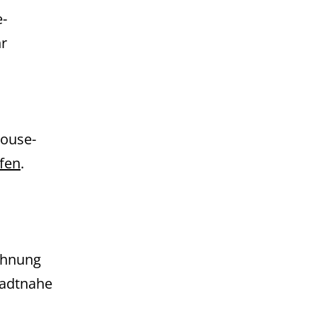
-
hr
ouse-
fen
.
ohnung
tadtnahe