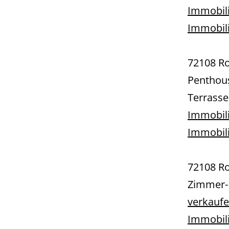
Immobili
Immobil
72108 R
Penthou
Terrasse
Immobil
Immobil
72108 R
Zimmer-
verkauf
Immobil