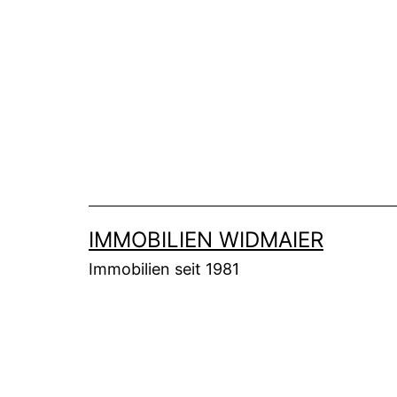
Zum
Inhalt
springen
IMMOBILIEN WIDMAIER
Immobilien seit 1981