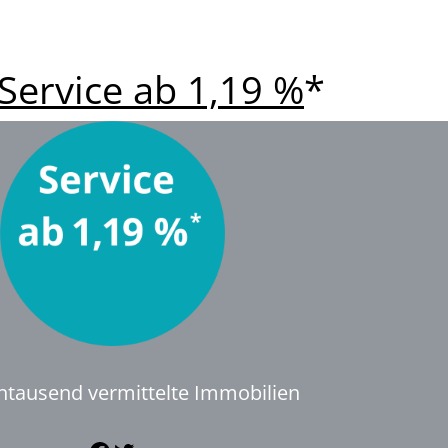
Service ab 1,19 %
*
ntausend vermittelte Immobilien