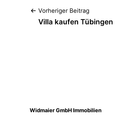
Beitragsnaviga
Vorheriger Beitrag
Villa kaufen Tübingen
Widmaier GmbH Immobilien