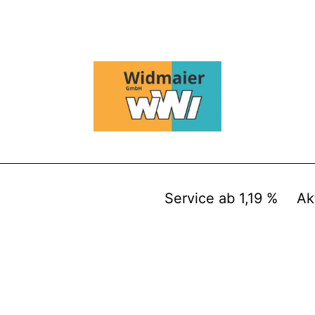
Service ab 1,19 %
Ak