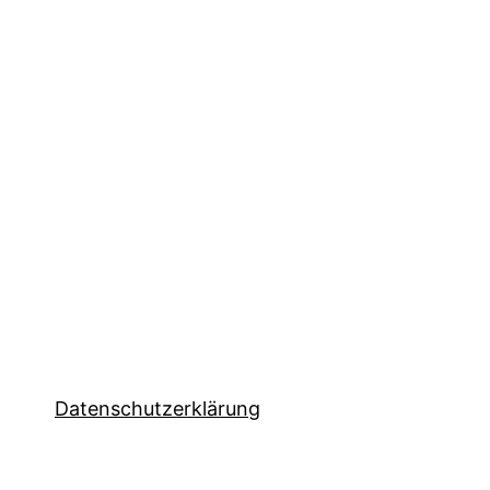
tion
Datenschutzerklärung