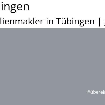
ingen
lienmakler in Tübingen |
#überei