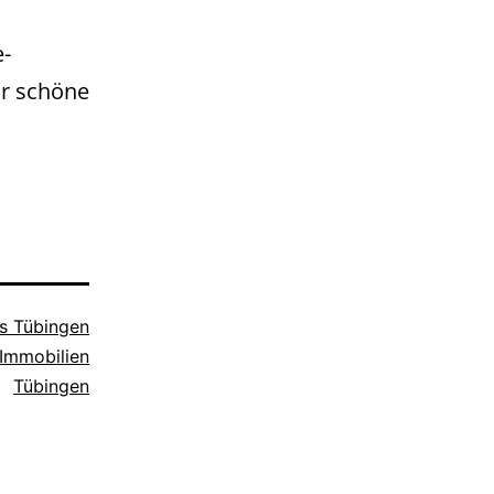
-
hr schöne
s Tübingen
Immobilien
Tübingen