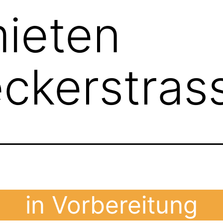
ieten
ckerstras
in Vorbereitung