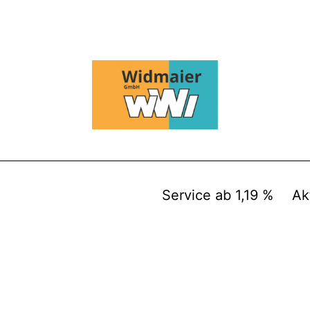
Service ab 1,19 %
Ak