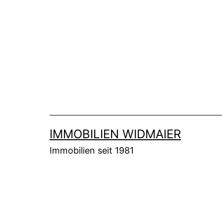
Zum
Inhalt
springen
IMMOBILIEN WIDMAIER
Immobilien seit 1981